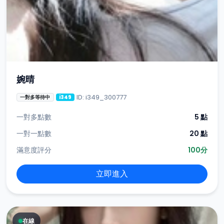
婉晴
ID: i349_300777
一對多等待中
i349
一對多點數
5 點
一對一點數
20 點
滿意度評分
100分
立即進入
在線