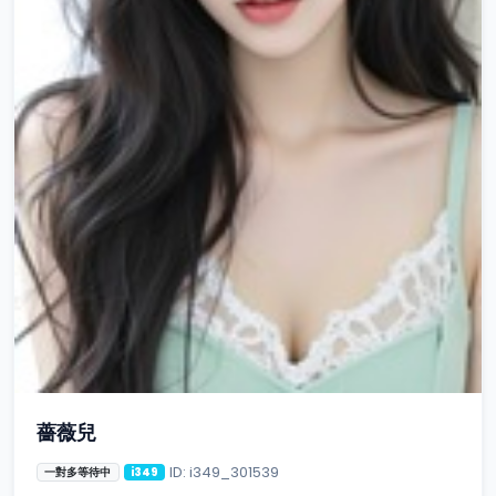
薔薇兒
ID: i349_301539
一對多等待中
i349