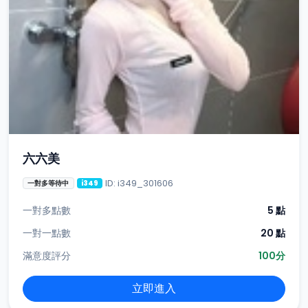
六六美
ID: i349_301606
一對多等待中
i349
一對多點數
5 點
一對一點數
20 點
滿意度評分
100分
立即進入