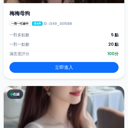
梅梅母狗
ID: i349_301588
一對一忙線中
i349
一對多點數
5 點
一對一點數
20 點
滿意度評分
100分
立即進入
在線