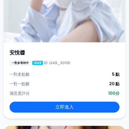
安悅醬
ID: i349_301116
一對多等待中
i349
一對多點數
5 點
一對一點數
20 點
滿意度評分
100分
立即進入