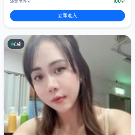
滿意度評分
100分
立即進入
在線