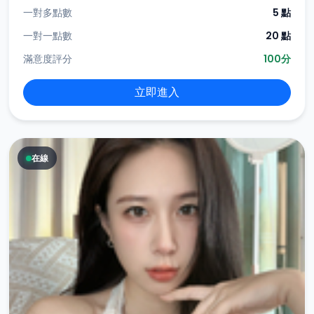
一對多點數
5 點
一對一點數
20 點
滿意度評分
100分
立即進入
在線