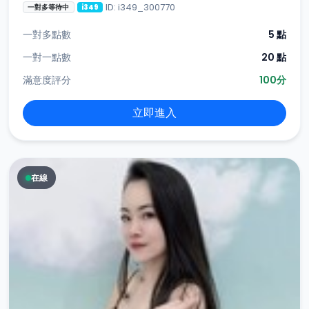
ID: i349_300770
一對多等待中
i349
一對多點數
5 點
一對一點數
20 點
滿意度評分
100分
立即進入
在線