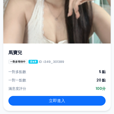
馬寶兒
ID: i349_301389
一對多等待中
i349
一對多點數
5 點
一對一點數
20 點
滿意度評分
100分
立即進入