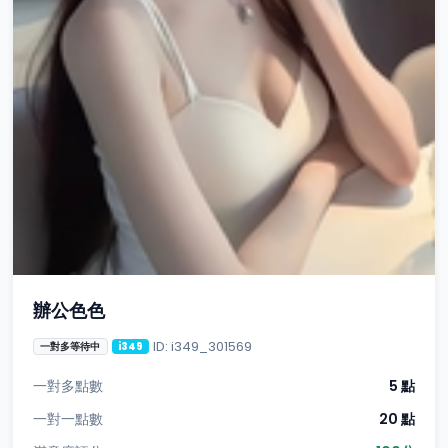
辦公色色
ID: i349_301569
一對多等待中
i349
一對多點數
5 點
一對一點數
20 點