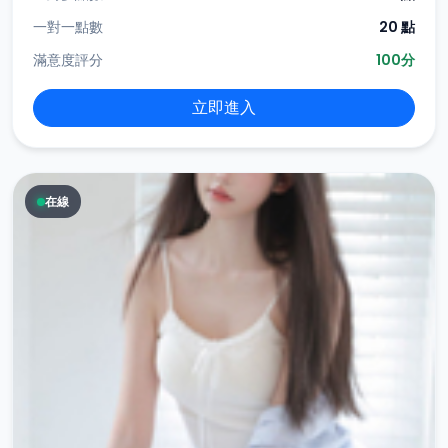
一對一點數
20 點
滿意度評分
100分
立即進入
在線