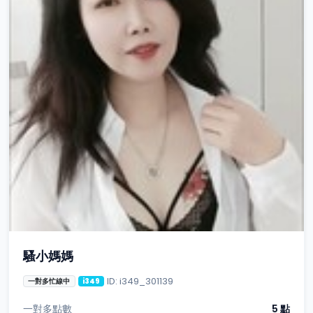
騷小媽媽
ID: i349_301139
一對多忙線中
i349
一對多點數
5 點