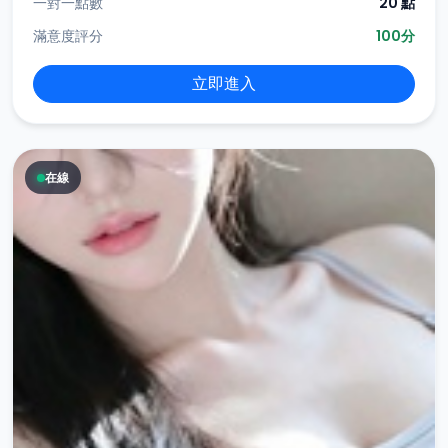
一對一點數
20 點
滿意度評分
100分
立即進入
在線