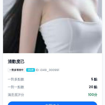
清歡度己
ID: i349_300991
一對多等待中
i349
一對多點數
5 點
一對一點數
20 點
滿意度評分
100分