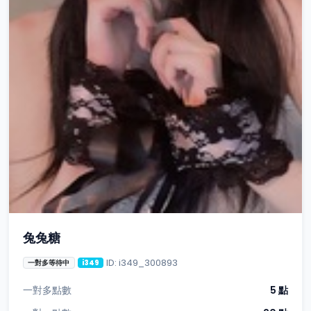
兔兔糖
ID: i349_300893
一對多等待中
i349
一對多點數
5 點