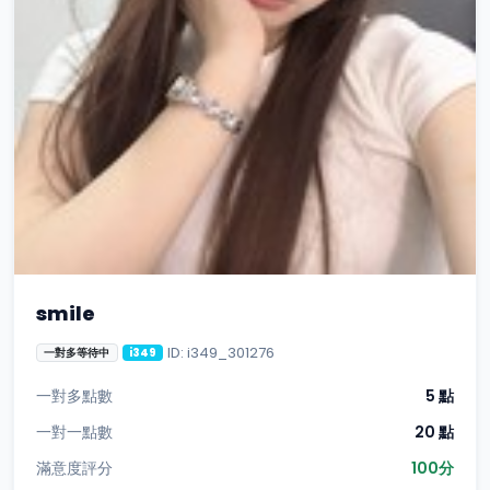
smile
ID: i349_301276
一對多等待中
i349
一對多點數
5 點
一對一點數
20 點
滿意度評分
100分