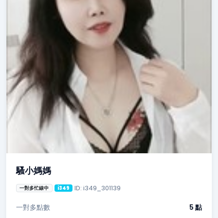
騷小媽媽
ID: i349_301139
一對多忙線中
i349
一對多點數
5 點