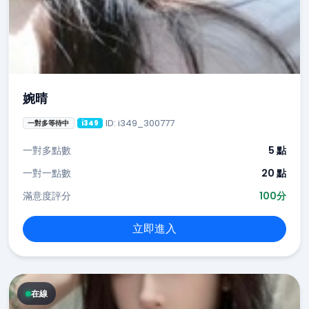
婉晴
ID: i349_300777
一對多等待中
i349
一對多點數
5 點
一對一點數
20 點
滿意度評分
100分
立即進入
在線