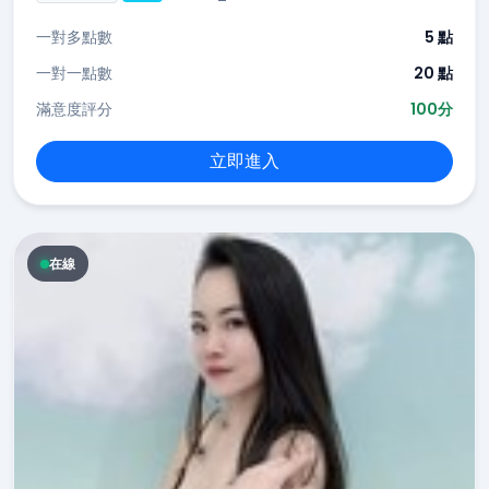
一對多點數
5 點
一對一點數
20 點
滿意度評分
100分
立即進入
在線