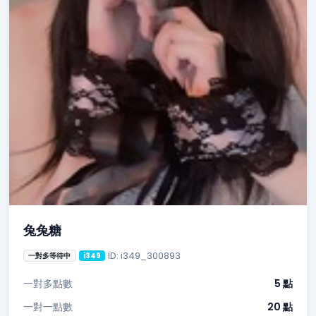
兔兔糖
ID: i349_300893
一對多等待中
i349
一對多點數
5 點
一對一點數
20 點