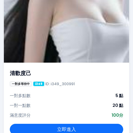
清歡度己
ID: i349_300991
一對多等待中
i349
一對多點數
5 點
一對一點數
20 點
滿意度評分
100分
立即進入