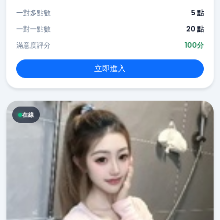
一對多點數
5 點
一對一點數
20 點
滿意度評分
100分
立即進入
在線