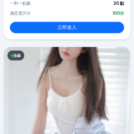
一對一點數
20 點
滿意度評分
100分
立即進入
在線