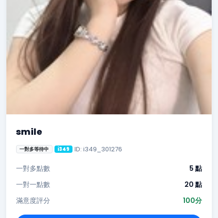
smile
ID: i349_301276
一對多等待中
i349
一對多點數
5 點
一對一點數
20 點
滿意度評分
100分